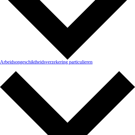
Arbeidsongeschiktheidsverzekering particulieren