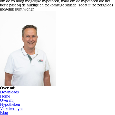
om de zo hoog mogelijke hypotheek, maar om de hypotheek die het
beste past bij de huidige en toekomstige situatie, zodat jij zo zorgeloos
mogelijk kunt wonen.
Over mij
Downloads
Home
Over mij
Hypotheken
Verzekeringen
Blog