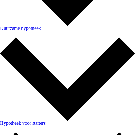
Duurzame hypotheek
Hypotheek voor starters