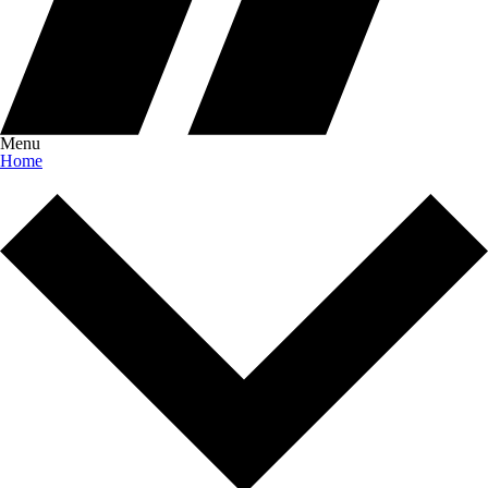
Menu
Home