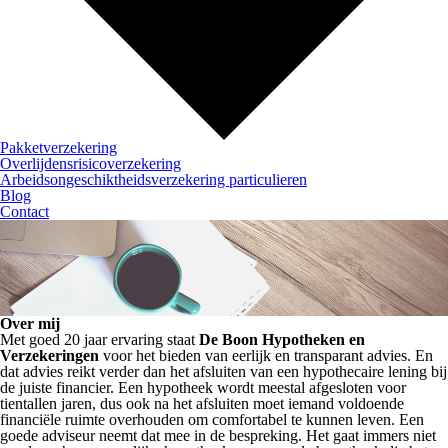
Pakketverzekering
Overlijdensrisicoverzekering
Arbeidsongeschiktheidsverzekering particulieren
Blog
Contact
Over mij
Met goed 20 jaar ervaring staat
De Boon Hypotheken en
Verzekeringen
voor het bieden van eerlijk en transparant advies. En
dat advies reikt verder dan het afsluiten van een hypothecaire lening bij
de juiste financier. Een hypotheek wordt meestal afgesloten voor
tientallen jaren, dus ook na het afsluiten moet iemand voldoende
financiële ruimte overhouden om comfortabel te kunnen leven. Een
goede adviseur neemt dat mee in de bespreking. Het gaat immers niet