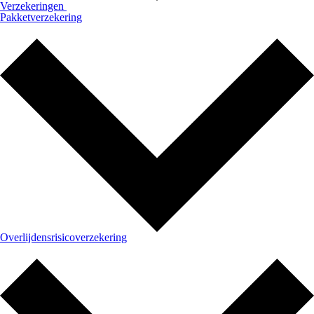
Verzekeringen
Pakketverzekering
Overlijdensrisicoverzekering