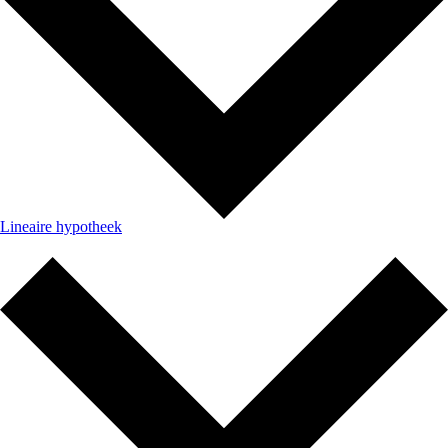
Lineaire hypotheek