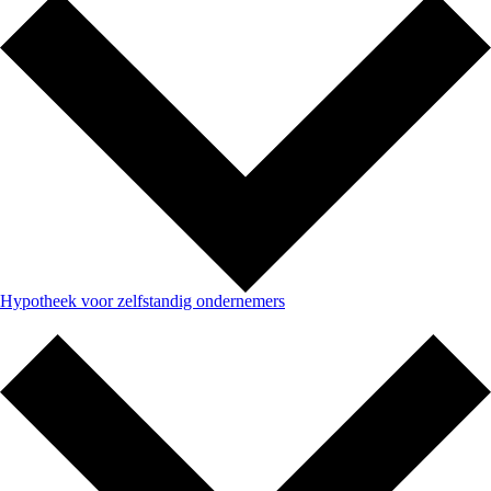
Hypotheek voor zelfstandig ondernemers